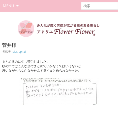
MENU
菅井様
投稿者:
plus-spiral
まとめるのに少し苦労しました。
頭の中ではこんな形でまとめていかなくてはいけないと
思いながらもなかなかせんす良くまとめられなかった。