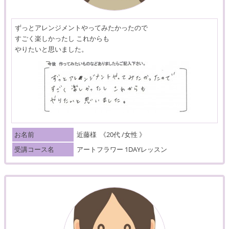
ずっとアレンジメントやってみたかったので
すごく楽しかったし これからも
やりたいと思いました。
お名前
近藤様
《20代 /女性 》
受講コース名
アートフラワー 1DAYレッスン