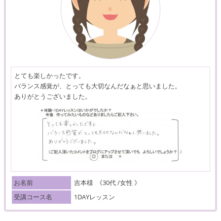
とても楽しかったです。
バランス感覚が、とっても大切なんだなぁと思いました。
ありがとうございました。
お名前
吉本様
《30代 /女性 》
受講コース名
1DAYレッスン