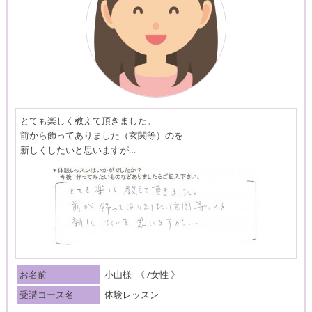
とても楽しく教えて頂きました。
前から飾ってありました（玄関等）のを
新しくしたいと思いますが…
お名前
小山様
《 /女性 》
受講コース名
体験レッスン