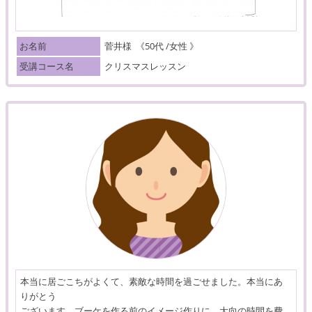
お名前
菅井様
《50代 /女性 》
受講コース名
クリスマスレッスン
本当に居ごこちがよくて、素敵な時間を過ごせました。本当にあ
りがとう
ございます。ブーケを作る前のイメージ作りに、大向の時間を費