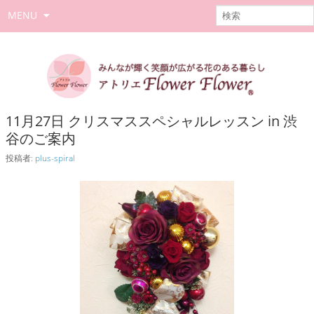
MENU
11月27日 クリスマススペシャルレッスン in 渋
谷のご案内
投稿者:
plus-spiral