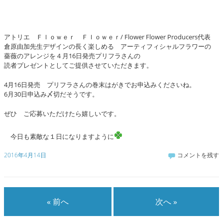
アトリエ Ｆｌｏｗｅｒ Ｆｌｏｗｅｒ/ Flower Flower Producers代表
倉原由加先生デザインの長く楽しめる アーティフィシャルフラワーの
薔薇のアレンジを４月16日発売プリフラさんの
読者プレゼントとしてご提供させていただきます。
4月16日発売 プリフラさんの巻末はがきでお申込みくださいね。
6月30日申込み〆切だそうです。
ぜひ ご応募いただけたら嬉しいです。
今日も素敵な１日になりますように
2016年4月14日
コメントを残す
« 前へ
次へ »