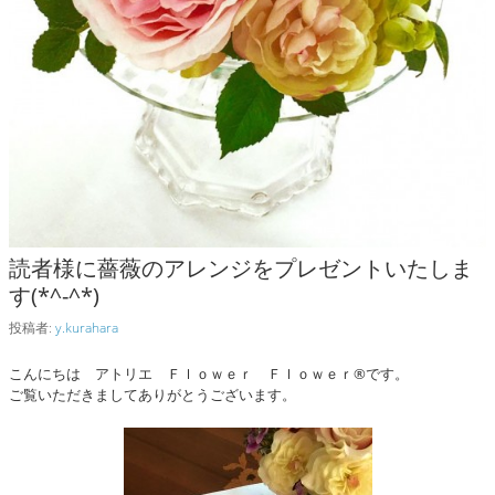
読者様に薔薇のアレンジをプレゼントいたしま
す(*^-^*)
投稿者:
y.kurahara
こんにちは アトリエ Ｆｌｏｗｅｒ Ｆｌｏｗｅｒ®です。
ご覧いただきましてありがとうございます。